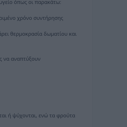
γείο όπως οι παρακάτω:
κριμένο χρόνο συντήρησης
άρει θερμοκρασία δωματίου και
ες να αναπτύξουν
ται ή ψύχονται, ενώ τα φρούτα