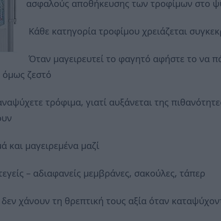
ασφαλούς αποθήκευσης των τροφίμων στο ψυ
Κάθε κατηγορία τροφίμου χρειάζεται συγκε
Όταν μαγειρευτεί το φαγητό αφήστε το να π
ι όμως ζεστό
ναψύχετε τρόφιμα, γιατί αυξάνεται της πιθανότητ
ουν
ά και μαγειρεμένα μαζί
εγείς – αδιαφανείς μεμβράνες, σακούλες, τάπερ
ο δεν χάνουν τη θρεπτική τους αξία όταν καταψύχον