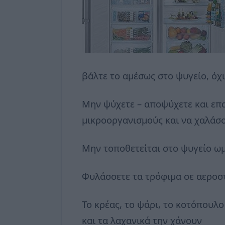
βάλτε το αμέσως στο ψυγείο, όχ
Μην ψύχετε – αποψύχετε και επα
μικροοργανισμούς και να χαλάσ
Μην τοποθετείται στο ψυγείο ωμ
Φυλάσσετε τα τρόφιμα σε αεροστ
Το κρέας, το ψάρι, το κοτόπουλ
και τα λαχανικά την χάνουν