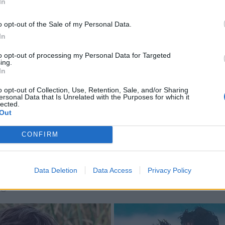
In
o opt-out of the Sale of my Personal Data.
In
to opt-out of processing my Personal Data for Targeted
ing.
In
o opt-out of Collection, Use, Retention, Sale, and/or Sharing
ersonal Data that Is Unrelated with the Purposes for which it
lected.
Out
CONFIRM
Data Deletion
Data Access
Privacy Policy