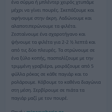
ένα σύρμα ή μπλέντερ χειρός χτυπάμε
μέχρι να γίνει πουρές. Σκεπάζουμε και
αφήνουμε στην άκρη. Λαδώνουμε και
αλαποτιπερώνουμε τα φιλέτα.
Ζεσταίνουμε ένα σχαροτήγανο και
ψήνουμε τα φιλέτα για 2-2 ½ λεπτά και
από τις δύο πλευρές. Τα στρώνουμε σε
ένα ξύλο κοπής, πασπαλίζουμε με την
τριμμένη γραβιέρα, μοιράζουμε από 5
φύλλα ρόκας σε κάθε παγιάρ και το
ρολάρουμε. Κόβουμε το καθένα διαγώνια
στη μέση. Σερβίρουμε σε πιάτα τα
παγιάρ μαζί με τον πουρέ.
Πηγή :
minervahorio.gr