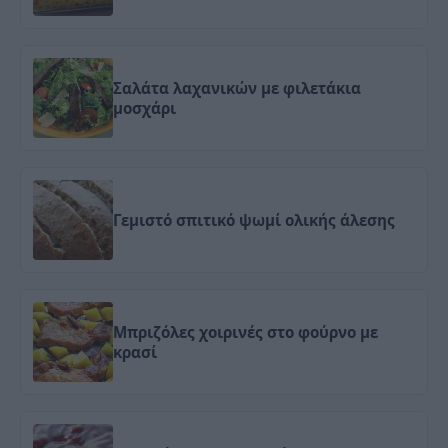
Σαλάτα λαχανικών με φιλετάκια
μοσχάρι
Γεμιστό σπιτικό ψωμί ολικής άλεσης
Μπριζόλες χοιρινές στο φούρνο με
κρασί