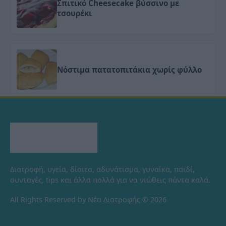
Σπιτικό Cheesecake βύσσινο με
τσουρέκι
Νόστιμα πατατοπιτάκια χωρίς φύλλο
Διατροφή, υγεία, δίαιτα, αδυνάτισμα, γυναίκα, παιδί,
συνταγές, tips και άλλα πολλά για να νιώθεις πάντα καλά.
All Rights Reserved by Νέα Διατροφής © 2026