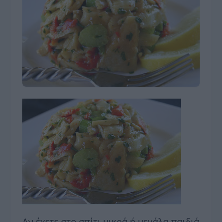
Αν έχετε στο σπίτι μικρά ή μεγάλα παιδιά