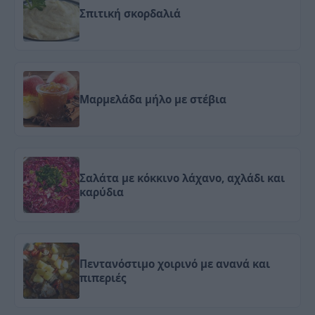
Σπιτική σκορδαλιά
Μαρμελάδα μήλο με στέβια
Σαλάτα με κόκκινο λάχανο, αχλάδι και
καρύδια
Πεντανόστιμο χοιρινό με ανανά και
πιπεριές