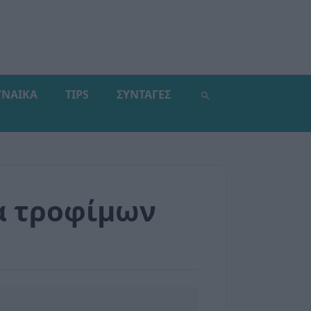
ΥΝΑΙΚΑ
TIPS
ΣΥΝΤΑΓΕΣ
τα τροφίμων