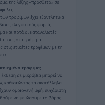
ουσμα της λέξης «πρόσθετο» σε
σφαλές.
των τροφίμων έχει εξαντλητικά
διους ελεγκτικούς φορείς
μα και ποτά,οι καταναλωτές
ία τους στα τρόφιμα.
ς στις ετικέτες τροφίμων με τη
σετε…
οποιημένα τρόφιμα;
 έκθεση σε μικρόβια μπορεί να
ν, καθιστώντας τα ακατάλληλα
έχουν ομοιογενή υφή, ευχάριστη
αθούμε να μειώσουμε το βάρος