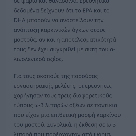
σε ψάρια και θαλασσινά. Ερευνητικά
δεδομένα δείχνουν ότι το EPA και το
DHA μπορούν να αναστείλουν την
ανάπτυξη καρκινικών όγκων στους
μαστούς, αν και η αποτελεσματικότητά
τους δεν έχει συγκριθεί με αυτή του α-
λινολενικού οξέος.
Για τους σκοπούς της παρούσας
εργαστηριακής μελέτης, οι ερευνητές
χορήγησαν τους τρεις διαφορετικούς
τύπους ω-3 λιπαρών οξέων σε ποντίκια
που είχαν μια επιθετική μορφή καρκίνου
του μαστού. Συνολικά, η έκθεση σε ω-3
λιπαρά που προέρχονταν από ψάρια,