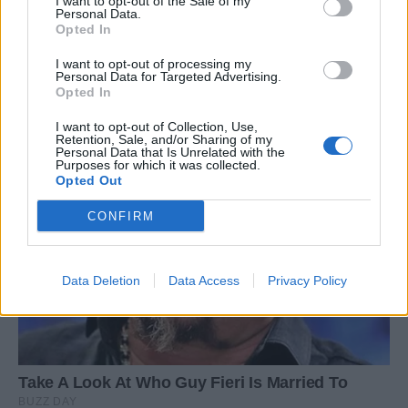
I want to opt-out of the Sale of my
Personal Data.
Opted In
I want to opt-out of processing my
Personal Data for Targeted Advertising.
Opted In
I want to opt-out of Collection, Use,
Retention, Sale, and/or Sharing of my
Personal Data that Is Unrelated with the
Purposes for which it was collected.
Opted Out
CONFIRM
Data Deletion
Data Access
Privacy Policy