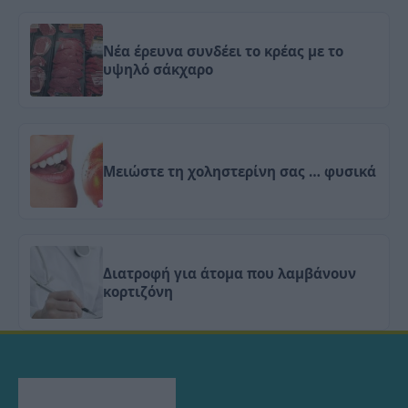
Νέα έρευνα συνδέει το κρέας με το
υψηλό σάκχαρο
Μειώστε τη χοληστερίνη σας … φυσικά
Διατροφή για άτομα που λαμβάνουν
κορτιζόνη