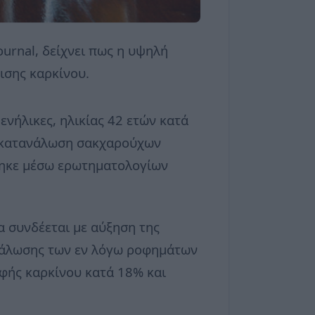
ournal, δείχνει πως η υψηλή
σης καρκίνου.
ενήλικες, ηλικίας 42 ετών κατά
α κατανάλωση σακχαρούχων
τηκε μέσω ερωτηματολογίων
 συνδέεται με αύξηση της
ανάλωσης των εν λόγω ροφημάτων
φής καρκίνου κατά 18% και