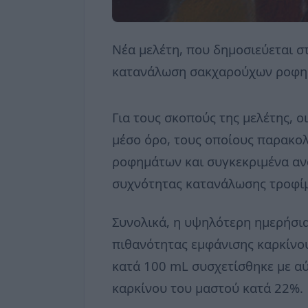
Νέα μελέτη, που δημοσιεύεται στ
κατανάλωση σακχαρούχων ροφημά
Για τους σκοπούς της μελέτης, ο
μέσο όρο, τους οποίους παρακο
ροφημάτων και συγκεκριμένα αν
συχνότητας κατανάλωσης τροφί
Συνολικά, η υψηλότερη ημερήσι
πιθανότητας εμφάνισης καρκίνο
κατά 100 mL συσχετίσθηκε με α
καρκίνου του μαστού κατά 22%.