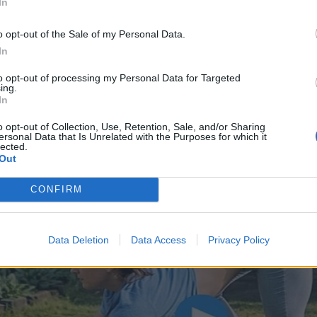
In
o opt-out of the Sale of my Personal Data.
In
to opt-out of processing my Personal Data for Targeted
ing.
In
o opt-out of Collection, Use, Retention, Sale, and/or Sharing
ersonal Data that Is Unrelated with the Purposes for which it
lected.
Out
CONFIRM
Data Deletion
Data Access
Privacy Policy