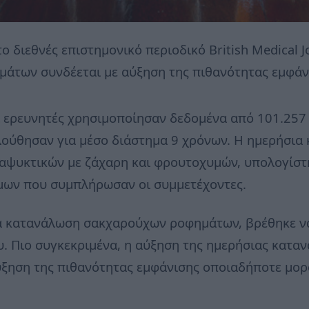
ο διεθνές επιστημονικό περιοδικό British Medical J
των συνδέεται με αύξηση της πιθανότητας εμφάνι
ι ερευνητές χρησιμοποίησαν δεδομένα από 101.257 
λούθησαν για μέσο διάστημα 9 χρόνων. Η ημερήσι
αψυκτικών με ζάχαρη και φρουτοχυμών, υπολογίσ
μων που συμπλήρωσαν οι συμμετέχοντες.
α κατανάλωση σακχαρούχων ροφημάτων, βρέθηκε να
υ. Πιο συγκεκριμένα, η αύξηση της ημερήσιας κατ
ύξηση της πιθανότητας εμφάνισης οποιαδήποτε μορ