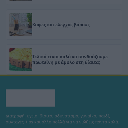
Καφές και έλεγχος βάρους
Τελικά είναι καλό να συνδυάζουμε
πρωτεΐνη με άμυλο στη δίαιτα;
Διατροφή, υγεία, δίαιτα, αδυνάτισμα, γυναίκα, παιδί,
συνταγές, tips και άλλα πολλά για να νιώθεις πάντα καλά.