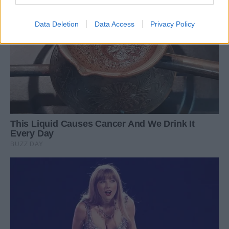
Data Deletion
Data Access
Privacy Policy