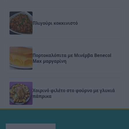
Πλιγούρι κοκκινιστό
Πορτοκαλόπιτα με Μινέρβα Benecol
Max μαργαρίνη
Χοιρινό φιλέτο στο φούρνο με γλυκιά
πάπρικα