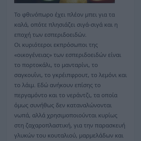
Το φθινόπωρο έχει πλέον μπει για τα
καλά, οπότε πλησιάζει σιγά-σιγά και η
εποχή των εσπεριδοειδών.
Οι κυριότεροι εκπρόσωποι της
«οικογένειας» των εσπεριδοειδών είναι
το πορτοκάλι, το μανταρίνι, το
σαγκουΐνι, το γκρέιπφρουτ, το λεμόνι και
το λάιμ. Εδώ ανήκουν επίσης το
περγαμόντο και το νεράντζι, τα οποία
όμως συνήθως δεν καταναλώνονται
νωπά, αλλά χρησιμοποιούνται κυρίως
στη ζαχαροπλαστική, για την παρασκευή
γλυκών του κουταλιού, μαρμελάδων και