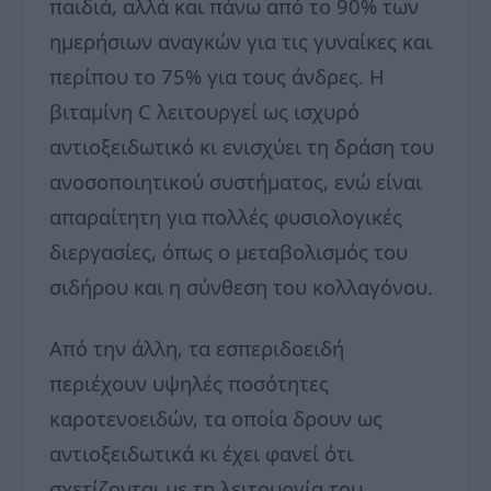
παιδιά, αλλά και πάνω από το 90% των
ημερήσιων αναγκών για τις γυναίκες και
περίπου το 75% για τους άνδρες. Η
βιταμίνη C λειτουργεί ως ισχυρό
αντιοξειδωτικό κι ενισχύει τη δράση του
ανοσοποιητικού συστήματος, ενώ είναι
απαραίτητη για πολλές φυσιολογικές
διεργασίες, όπως ο μεταβολισμός του
σιδήρου και η σύνθεση του κολλαγόνου.
Από την άλλη, τα εσπεριδοειδή
περιέχουν υψηλές ποσότητες
καροτενοειδών, τα οποία δρουν ως
αντιοξειδωτικά κι έχει φανεί ότι
σχετίζονται με τη λειτουργία του