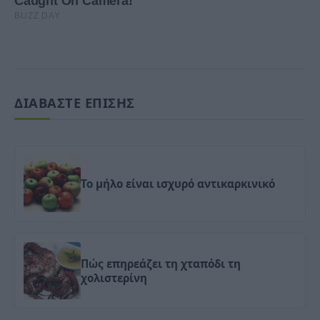
ΔΙΑΒΑΣΤΕ ΕΠΙΣΗΣ
Το μήλο είναι ισχυρό αντικαρκινικό
Πώς επηρεάζει τη χταπόδι τη
χολιστερίνη