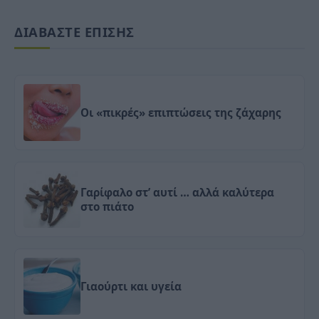
ΔΙΑΒΑΣΤΕ ΕΠΙΣΗΣ
Οι «πικρές» επιπτώσεις της ζάχαρης
Γαρίφαλο στ’ αυτί … αλλά καλύτερα
στο πιάτο
Γιαούρτι και υγεία