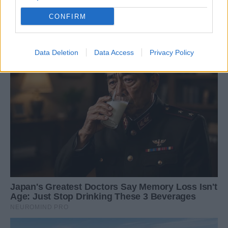
CONFIRM
Data Deletion
Data Access
Privacy Policy