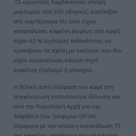
Οι ερευνητές λαμβάνοντας υπόψη
μαρτυρίες από 530 οδηγούς, κατέληξαν
στο συμπέρασμα ότι όσοι είχαν
καταναλώσει καφεΐνη (κυρίως από καφέ)
είχαν 63 % λιγότερες πιθανότητες να
τρακάρουν σε σχέση με εκείνους που δεν
είχαν καταναλώσει κάποια πηγή
καφεΐνης (τρόφιμο ή ρόφημα).
Η θετική αυτή επίδραση του καφέ στη
συγκέντρωση πιστοποιείται άλλωστε και
από την Ευρωπαϊκή Αρχή για την
Ασφάλεια των Τροφίμων (EFSA),
σύμφωνα με την οποία η κατανάλωση 75
mg καφεΐνης (ποσότητα που περιέχεται