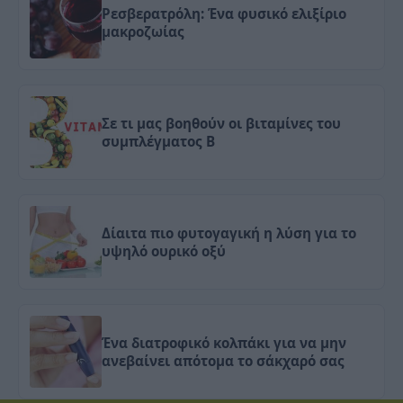
Ρεσβερατρόλη: Ένα φυσικό ελιξίριο
μακροζωίας
Σε τι μας βοηθούν οι βιταμίνες του
συμπλέγματος Β
Δίαιτα πιο φυτογαγική η λύση για το
υψηλό ουρικό οξύ
Ένα διατροφικό κολπάκι για να μην
ανεβαίνει απότομα το σάκχαρό σας