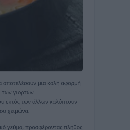
να αποτελέσουν μια καλή αφορμή
 των γιορτών.
που εκτός των άλλων καλύπτουν
του χειμώνα.
ικό γεύμα, προσφέροντας πλήθος