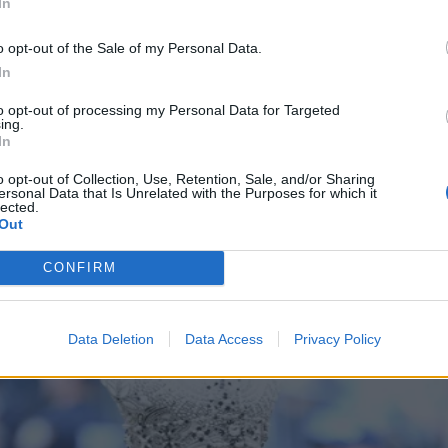
In
o opt-out of the Sale of my Personal Data.
In
to opt-out of processing my Personal Data for Targeted
ing.
In
o opt-out of Collection, Use, Retention, Sale, and/or Sharing
ersonal Data that Is Unrelated with the Purposes for which it
lected.
Out
CONFIRM
Data Deletion
Data Access
Privacy Policy