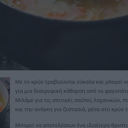
Με το κρύο τραβιούνται εύκολα και μπορεί 
για μια διατροφική κάθαρση από το φαγοπότι
Μιλάμε για τις σπιτικές σούπες λαχανικών, 
και την ανάγκη για ζεστασιά, μέσα στο κρύο 
Μπορεί να αποτελέσουν ένα ιδιαίτερα θρεπτ