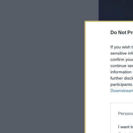
Do Not Pr
If you wish 
sensitive in
confirm you
continue se
information 
further disc
participants
Downstream 
Persona
I want t