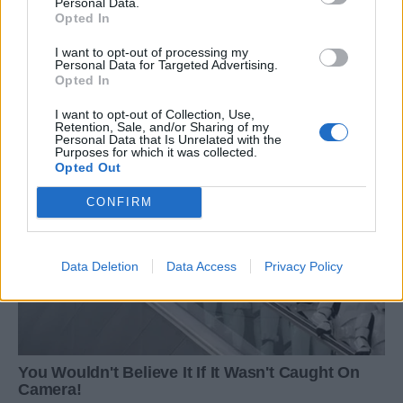
Personal Data.
Opted In
I want to opt-out of processing my
Personal Data for Targeted Advertising.
Opted In
I want to opt-out of Collection, Use,
Retention, Sale, and/or Sharing of my
Personal Data that Is Unrelated with the
Purposes for which it was collected.
Opted Out
CONFIRM
Data Deletion
Data Access
Privacy Policy