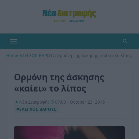
Home
›
ΕΛΕΓΧΟΣ ΒΑΡΟΥΣ
›
Ορμόνη της άσκησης «καίει» το λίπος
Ορμόνη της άσκησης
«καίει» το λίπος
Νέα Διατροφής
07:00 - October 23, 2016
#ΕΛΕΓΧΟΣ ΒΑΡΟΥΣ