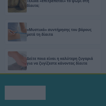
Τελικά «επιτρέπεται» το ψωμί στη
δίαιτα;
«Μυστικά» συντήρησης του βάρους
μετά τη δίαιτα
Δείτε ποια είναι η καλύτερη ζυγαριά
για να ζυγίζεστε κάνοντας δίαιτα