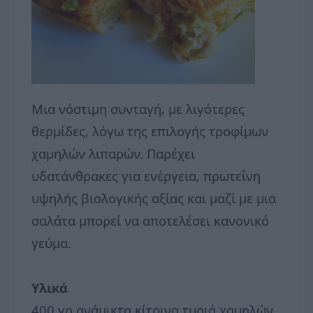
Μια νόστιμη συνταγή, με λιγότερες
θερμίδες, λόγω της επιλογής τροφίμων
χαμηλών λιπαρών. Παρέχει
υδατάνθρακες για ενέργεια, πρωτεΐνη
υψηλής βιολογικής αξίας και μαζί με μια
σαλάτα μπορεί να αποτελέσει κανονικό
γεύμα.
Υλικά
400 γρ ανάμικτα κίτρινα τυριά χαμηλών