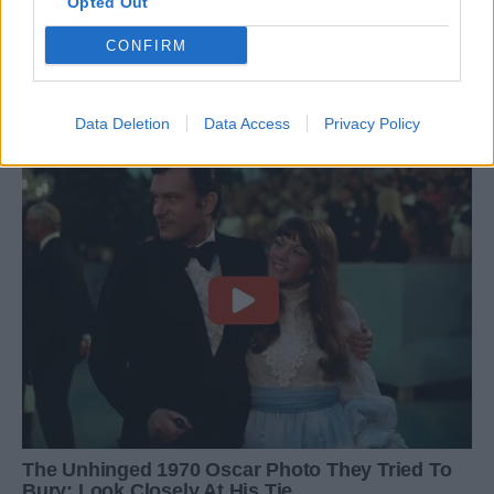
Opted Out
CONFIRM
Data Deletion
Data Access
Privacy Policy