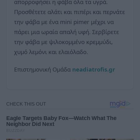
απορροφήσει η φάβα όλα τα υγρά.
Προσθέτετε αλάτι και πιπέρι και περνάτε
την φάβα με ένα mini pimer μέχρι να
πάρει μια ωραία απαλή υφή. Σερβίρετε
την φάβα με ψιλοκομμένο κρεμμύδι,
χυμό λεμόνι και ελαιόλαδο.
Επιστημονική Ομάδα
neadiatrofis.gr