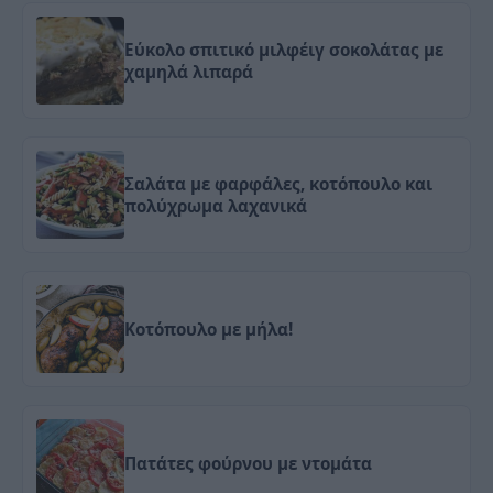
Εύκολο σπιτικό μιλφέιγ σοκολάτας με
χαμηλά λιπαρά
Σαλάτα με φαρφάλες, κοτόπουλο και
πολύχρωμα λαχανικά
Κοτόπουλο με μήλα!
Πατάτες φούρνου με ντομάτα