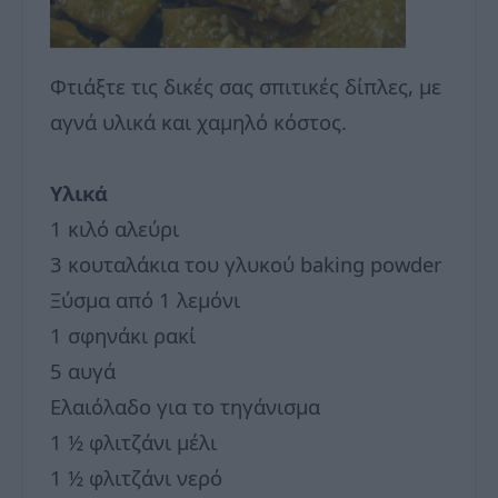
Φτιάξτε τις δικές σας σπιτικές δίπλες, με
αγνά υλικά και χαμηλό κόστος.
Υλικά
1 κιλό αλεύρι
3 κουταλάκια του γλυκού baking powder
Ξύσμα από 1 λεμόνι
1 σφηνάκι ρακί
5 αυγά
Ελαιόλαδο για το τηγάνισμα
1 ½ φλιτζάνι μέλι
1 ½ φλιτζάνι νερό