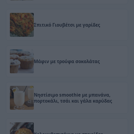
Σπιτικό Γιουβέτσι με γαρίδες
Μάφιν με τρούφα σοκολάτας
Νηστίσιμο smoothie με μπανάνα,
πορτοκάλι, τσάι και γάλα καρύδας