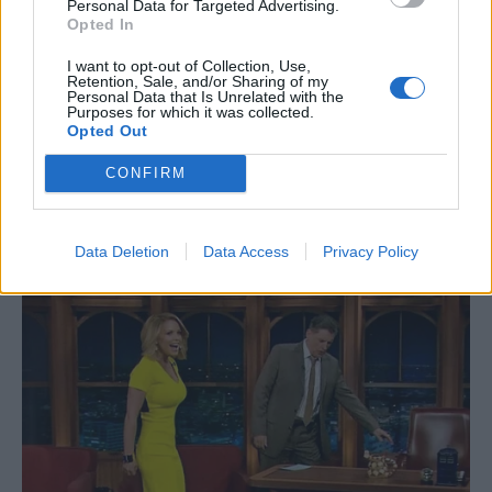
Personal Data for Targeted Advertising.
Opted In
I want to opt-out of Collection, Use,
Retention, Sale, and/or Sharing of my
Personal Data that Is Unrelated with the
Purposes for which it was collected.
Opted Out
CONFIRM
Data Deletion
Data Access
Privacy Policy