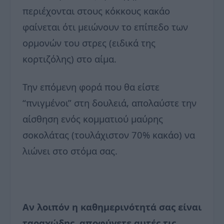
περιέχονται στους κόκκους κακάο
φαίνεται ότι μειώνουν το επίπεδο των
ορμονών του στρες (ειδικά της
κορτιζόλης) στο αίμα.
Την επόμενη φορά που θα είστε
“πνιγμένοι” στη δουλειά, απολαύστε την
αίσθηση ενός κομματιού μαύρης
σοκολάτας (τουλάχιστον 70% κακάο) να
λιώνει στο στόμα σας.
Αν λοιπόν η καθημερινότητά σας είναι
ταραχώδης, αποφύγετε αυτές τις