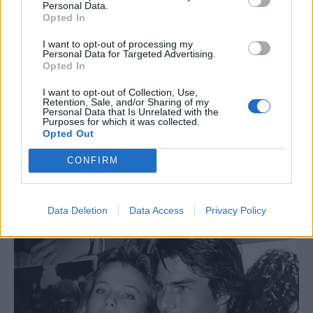
Personal Data.
Opted In
I want to opt-out of processing my
Personal Data for Targeted Advertising.
Opted In
I want to opt-out of Collection, Use,
Retention, Sale, and/or Sharing of my
Personal Data that Is Unrelated with the
Purposes for which it was collected.
Opted Out
CONFIRM
Data Deletion
Data Access
Privacy Policy