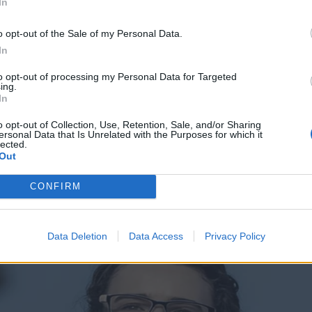
In
o opt-out of the Sale of my Personal Data.
In
to opt-out of processing my Personal Data for Targeted
ing.
In
o opt-out of Collection, Use, Retention, Sale, and/or Sharing
ersonal Data that Is Unrelated with the Purposes for which it
lected.
Out
CONFIRM
Data Deletion
Data Access
Privacy Policy