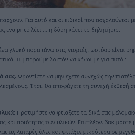
άρχουν. Για αυτό και οι ειδικοί που ασχολούνται μ
ς ένα ρητό λέει … η δόση κάνει το δηλητήριο.
ένα γλυκό παραπάνω στις γιορτές, ωστόσο είναι ση
οτικά. Τι μπορούμε λοιπόν να κάνουμε για αυτό :
ά σας.
Φροντίστε να μην έχετε συνεχώς την πιατέλα
λεσμένους. Έτσι, θα αποφύγετε τη συνεχή έκθεσή σα
υλικά:
Προτιμήστε να φτιάξετε τα δικά σας μελομακ
ας και ποιότητας των υλικών. Επιπλέον, δοκιμάστε
ι τις λιπαρές ύλες και φτιάξτε μικρότερα σε μέγεθ