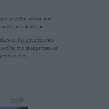
είο επιλέξτε «κλασσικά»
επικάλυψη σοκολάτας.
ύμα και όχι μόνο του σαν
υκόζης στο αίμα μπορεί να
ματος πείνας.