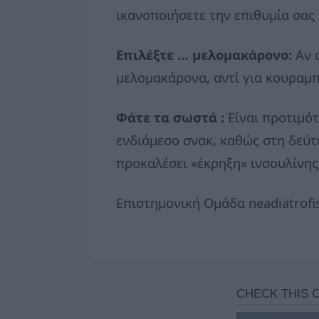
ικανοποιήσετε την επιθυμία σας
Επιλέξτε … μελομακάρονο:
Αν 
μελομακάρονα, αντί για κουραμπ
Φάτε τα σωστά :
Είναι προτιμό
ενδιάμεσο σνακ, καθώς στη δεύτ
προκαλέσει «έκρηξη» ινσουλίνης
Επιστημονική Ομάδα neadiatrofi