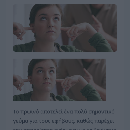
Το πρωινό αποτελεί ένα πολύ σημαντικό
γεύμα για τους εφήβους, καθώς παρέχει
την απαραίτητη ενέργεια για το ξεκίνημα