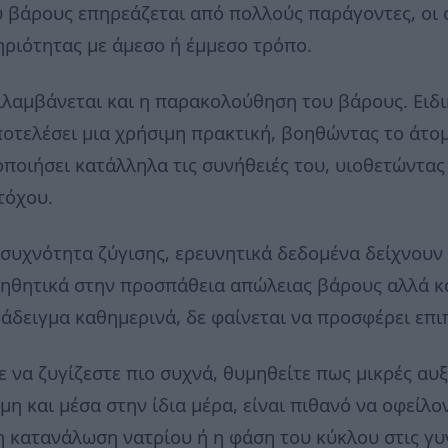
 βάρους επηρεάζεται από πολλούς παράγοντες, οι ο
ριότητας με άμεσο ή έμμεσο τρόπο.
ιλαμβάνεται και η παρακολούθηση του βάρους. Ειδι
οτελέσει μια χρήσιμη πρακτική, βοηθώντας το άτομ
ποιήσει κατάλληλα τις συνήθειές του, υιοθετώντα
τόχου.
συχνότητα ζύγισης, ερευνητικά δεδομένα δείχνουν 
ηθητικά στην προσπάθεια απώλειας βάρους αλλά κα
ράδειγμα καθημερινά, δε φαίνεται να προσφέρει επ
τε να ζυγίζεστε πιο συχνά, θυμηθείτε πως μικρές α
μη και μέσα στην ίδια μέρα, είναι πιθανό να οφείλ
η κατανάλωση νατρίου ή η φάση του κύκλου στις γυ