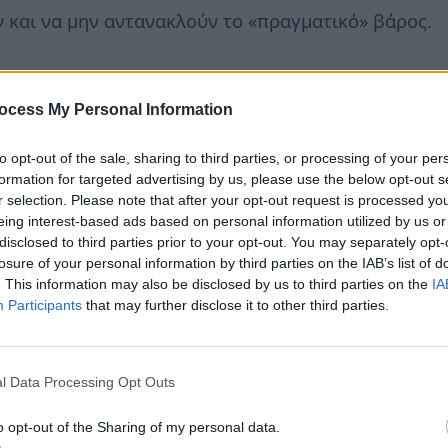
 και να μην αντανακλούν το «πραγματικό» βάρος.
is.gr
ocess My Personal Information
to opt-out of the sale, sharing to third parties, or processing of your per
formation for targeted advertising by us, please use the below opt-out s
r selection. Please note that after your opt-out request is processed y
eing interest-based ads based on personal information utilized by us or
disclosed to third parties prior to your opt-out. You may separately opt-
losure of your personal information by third parties on the IAB’s list of
. This information may also be disclosed by us to third parties on the
IA
Participants
that may further disclose it to other third parties.
l Data Processing Opt Outs
o opt-out of the Sharing of my personal data.