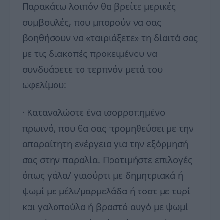
Παρακάτω λοιπόν θα βρείτε μερικές
συμβουλές, που μπορούν να σας
βοηθήσουν να «ταιριάξετε» τη δίαιτά σας
με τις διακοπές προκειμένου να
συνδυάσετε το τερπνόν μετά του
ωφελίμου:
· Καταναλώστε ένα ισορροπημένο
πρωινό, που θα σας προμηθεύσει με την
απαραίτητη ενέργεια για την εξόρμησή
σας στην παραλία. Προτιμήστε επιλογές
όπως γάλα/ γιαούρτι με δημητριακά ή
ψωμί με μέλι/μαρμελάδα ή τοστ με τυρί
και γαλοπούλα ή βραστό αυγό με ψωμί