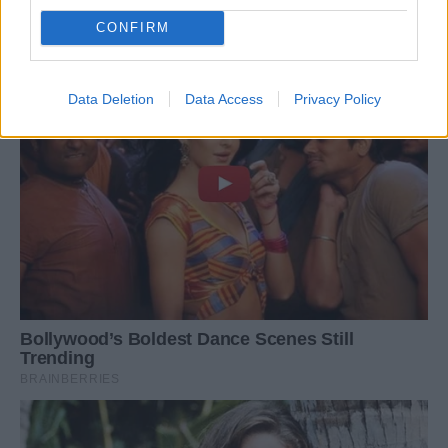
CONFIRM
Data Deletion
Data Access
Privacy Policy