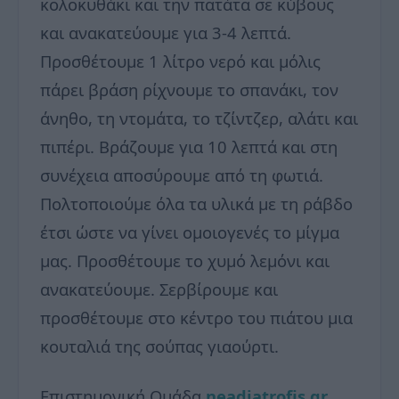
κολοκυθάκι και την πατάτα σε κύβους
και ανακατεύουμε για 3-4 λεπτά.
Προσθέτουμε 1 λίτρο νερό και μόλις
πάρει βράση ρίχνουμε το σπανάκι, τον
άνηθο, τη ντομάτα, το τζίντζερ, αλάτι και
πιπέρι. Βράζουμε για 10 λεπτά και στη
συνέχεια αποσύρουμε από τη φωτιά.
Πολτοποιούμε όλα τα υλικά με τη ράβδο
έτσι ώστε να γίνει ομοιογενές το μίγμα
μας. Προσθέτουμε το χυμό λεμόνι και
ανακατεύουμε. Σερβίρουμε και
προσθέτουμε στο κέντρο του πιάτου μια
κουταλιά της σούπας γιαούρτι.
Επιστημονική Ομάδα
neadiatrofis.gr