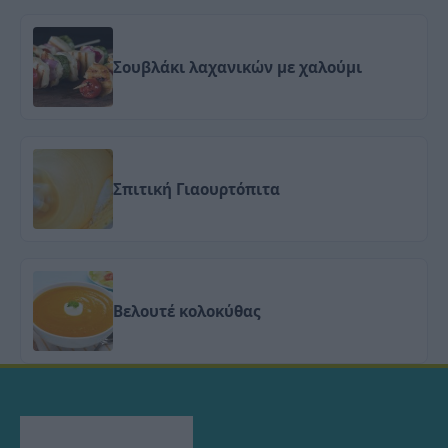
Σουβλάκι λαχανικών με χαλούμι
Σπιτική Γιαουρτόπιτα
Βελουτέ κολοκύθας