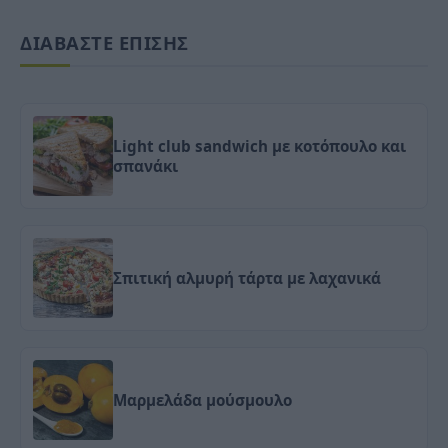
ΔΙΑΒΑΣΤΕ ΕΠΙΣΗΣ
Light club sandwich με κοτόπουλο και
σπανάκι
Σπιτική αλμυρή τάρτα με λαχανικά
Μαρμελάδα μούσμουλο