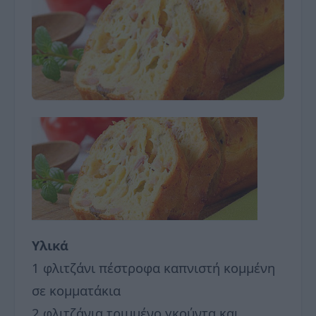
Υλικά
1 φλιτζάνι πέστροφα καπνιστή κομμένη
σε κομματάκια
2 φλιτζάνια τριμμένο γκούντα και