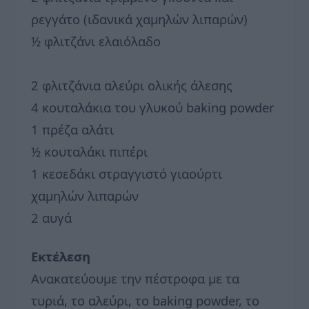
ρεγγάτο (ιδανικά χαμηλών λιπαρών)
½ φλιτζάνι ελαιόλαδο
2 φλιτζάνια αλεύρι ολικής άλεσης
4 κουταλάκια του γλυκού baking powder
1 πρέζα αλάτι
½ κουταλάκι πιπέρι
1 κεσεδάκι στραγγιστό γιαούρτι
χαμηλών λιπαρών
2 αυγά
Εκτέλεση
Ανακατεύουμε την πέστροφα με τα
τυριά, το αλεύρι, το baking powder, το