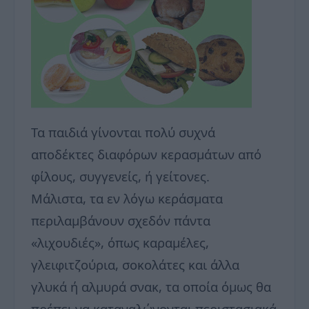
Τα παιδιά γίνονται πολύ συχνά
αποδέκτες διαφόρων κερασμάτων από
φίλους, συγγενείς, ή γείτονες.
Μάλιστα, τα εν λόγω κεράσματα
περιλαμβάνουν σχεδόν πάντα
«λιχουδιές», όπως καραμέλες,
γλειφιτζούρια, σοκολάτες και άλλα
γλυκά ή αλμυρά σνακ, τα οποία όμως θα
πρέπει να καταναλώνονται περιστασιακά