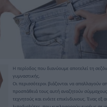
Η περίοδος που διανύουμε αποτελεί τη σεζόν 
γυμναστικής.
Οι περισσότεροι βιάζονται να απαλλαγούν απ
προσπάθειά τους αυτή αναζητούν σύμμαχους,
τεχνητούς και ενόιτε επικίνδυνους. Ένας εξ α
λιποδιαλύτες, που κυκλοφορούν ευρέως σε γυ