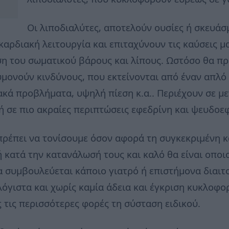
Οι λιποδιαλύτες, αποτελούν ουσίες ή σκευάσ
αρδιακή λειτουργία και επιταχύνουν τις καύσεις μας
η του σωματικού βάρους και λίπους. Ωστόσο θα πρέ
μονούν κινδύνους, που εκτείνονται από έναν απλό
ακά προβλήματα, υψηλή πίεση κ.α.. Περιέχουν σε μ
 ή σε πιο ακραίες περιπτώσεις εφεδρίνη και ψευδοεφ
πρέπει να τονίσουμε όσον αφορά τη συγκεκριμένη 
ή κατά την κατανάλωσή τους και καλό θα είναι οπο
 συμβουλεύεται κάποιο γιατρό ή επιστήμονα διαιτ
γιστα και χωρίς καμία άδεια και έγκριση κυκλοφο
ίς τις περισσότερες φορές τη σύσταση ειδικού.