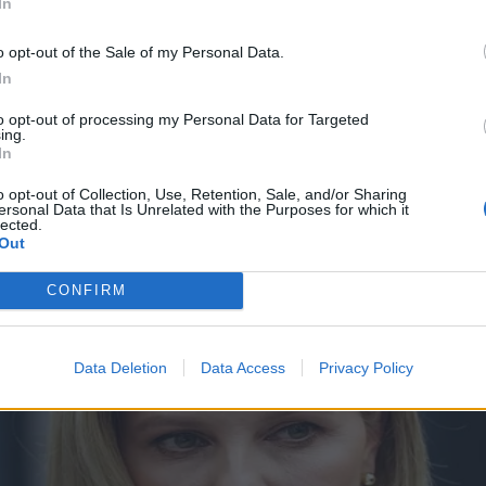
In
o opt-out of the Sale of my Personal Data.
In
to opt-out of processing my Personal Data for Targeted
ing.
In
o opt-out of Collection, Use, Retention, Sale, and/or Sharing
ersonal Data that Is Unrelated with the Purposes for which it
lected.
Out
CONFIRM
Data Deletion
Data Access
Privacy Policy