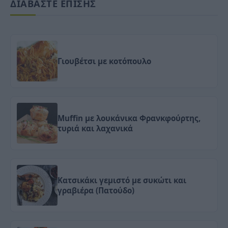
ΔΙΑΒΑΣΤΕ ΕΠΙΣΗΣ
Γιουβέτσι με κοτόπουλο
Muffin με λουκάνικα Φρανκφούρτης,
τυριά και λαχανικά
Κατσικάκι γεμιστό με συκώτι και
γραβιέρα (Πατούδο)