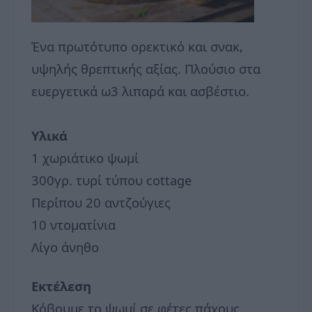
Ένα πρωτότυπο ορεκτικό και σνακ,
υψηλής θρεπτικής αξίας. Πλούσιο στα
ευεργετικά ω3 λιπαρά και ασβέστιο.
Υλικά
1 χωριάτικο ψωμί
300γρ. τυρί τύπου cottage
Περίπου 20 αντζούγιες
10 ντοματίνια
Λίγο άνηθο
Εκτέλεση
Κόβουμε το ψωμί σε φέτες πάχους