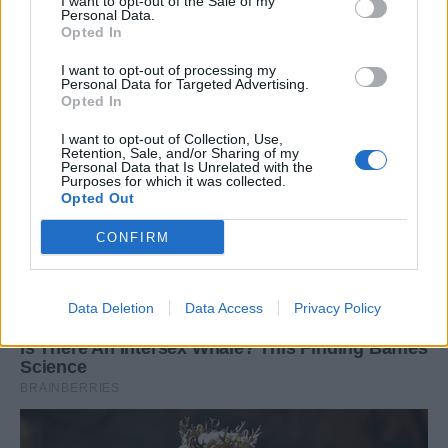
I want to opt-out of the Sale of my
Personal Data.
Opted In
I want to opt-out of processing my
Personal Data for Targeted Advertising.
Opted In
I want to opt-out of Collection, Use,
Retention, Sale, and/or Sharing of my
Personal Data that Is Unrelated with the
Purposes for which it was collected.
Opted Out
CONFIRM
Data Deletion
Data Access
Privacy Policy