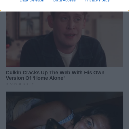
Data Deletion
Data Access
Privacy Policy