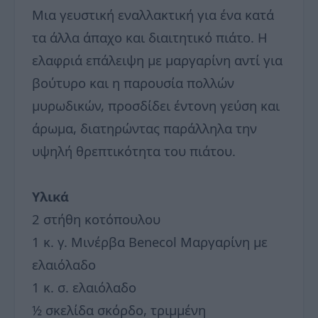
Μια γευστική εναλλακτική για ένα κατά
τα άλλα άπαχο και διαιτητικό πιάτο. Η
ελαφριά επάλειψη με μαργαρίνη αντί για
βούτυρο και η παρουσία πολλών
μυρωδικών, προσδίδει έντονη γεύση και
άρωμα, διατηρώντας παράλληλα την
υψηλή θρεπτικότητα του πιάτου.
Υλικά
2 στήθη κοτόπουλου
1 κ. γ. Μινέρβα Benecol Μαργαρίνη με
ελαιόλαδο
1 κ. σ. ελαιόλαδο
½ σκελίδα σκόρδο, τριμμένη