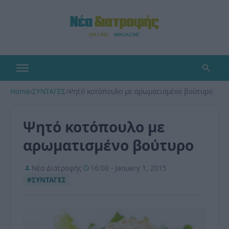
Home
›
ΣΥΝΤΑΓΕΣ
›
Ψητό κοτόπουλο με αρωματισμένο βούτυρο
Ψητό κοτόπουλο με
αρωματισμένο βούτυρο
Νέα Διατροφής
16:00 - January 1, 2015
#ΣΥΝΤΑΓΕΣ