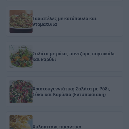
Ταλιατέλες με κοτόπουλο και
ντοματίνια
Σαλάτα με ρόκα, παντζάρι, πορτοκάλι
και καρύδι
Χριστουγεννιάτικη Σαλάτα με Ρόδι,
Σύκα και Καρύδια (Εντυπωσιακή)
Χυλοπιτάκι πικάντικο