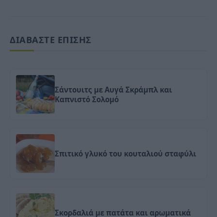
ΔΙΑΒΑΣΤΕ ΕΠΙΣΗΣ
Σάντουιτς με Αυγά Σκράμπλ και
Καπνιστό Σολομό
Σπιτικό γλυκό του κουταλιού σταφύλι
Σκορδαλιά με πατάτα και αρωματικά