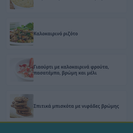
Καλοκαιρινό ριζότο
Γιαούρτι με καλοκαιρινά φρούτα,
πασατέμπο, βρώμη και μέλι
Σπιτικά μπισκότα με νιφάδες βρώμης