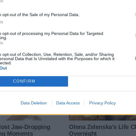
In
o opt-out of the Sale of my Personal Data.
In
to opt-out of processing my Personal Data for Targeted
ing.
In
o opt-out of Collection, Use, Retention, Sale, and/or Sharing
ersonal Data that Is Unrelated with the Purposes for which it
lected.
Out
CONFIRM
Data Deletion
Data Access
Privacy Policy