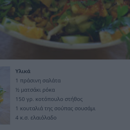
Υλικά
1 πράσινη σαλάτα
½ ματσάκι ρόκα
150 γρ. κοτόπουλο στήθος
1 κουταλιά της σούπας σουσάμι
4 κ.σ. ελαιόλαδο