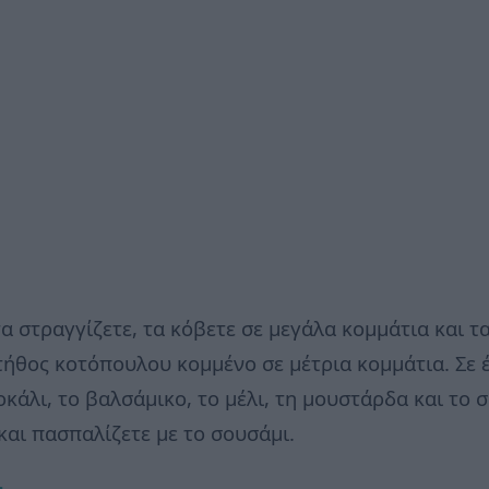
τα στραγγίζετε, τα κόβετε σε μεγάλα κομμάτια και τ
ήθος κοτόπουλου κομμένο σε μέτρια κομμάτια. Σε έ
κάλι, το βαλσάμικο, το μέλι, τη μουστάρδα και το 
και πασπαλίζετε με το σουσάμι.