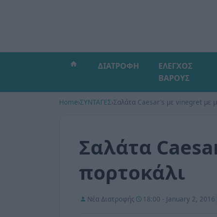
ΔΙΑΤΡΟΦΗ
ΕΛΕΓΧΟΣ
ΒΑΡΟΥΣ
Home
›
ΣΥΝΤΑΓΕΣ
›
Σαλάτα Caesar’s με vinegret με 
Σαλάτα Caesar
πορτοκάλι
Νέα Διατροφής
18:00 - January 2, 2016