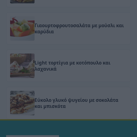
Γιαουρτοφρουτοσαλάτα με μούσλι και
καρύδια
Light τορτίγια με κοτόπουλο και
λαχανικά
Εύκολο γλυκό ψυγείου με σοκολάτα
και μπισκότα