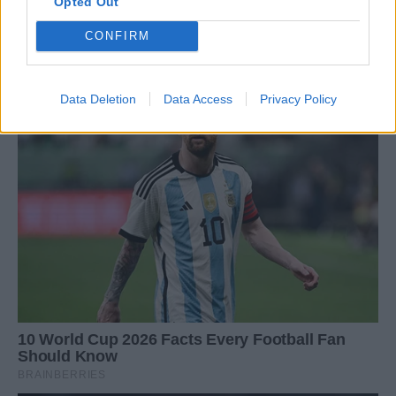
Opted Out
CONFIRM
Data Deletion
Data Access
Privacy Policy