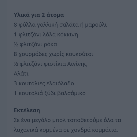
Υλικά για 2 άτομα
8 φύλλα γαλλική σαλάτα ή μαρούλι
1 φλιτζάνι λόλα κόκκινη
½ φλιτζάνι ρόκα
8 χουρμάδες χωρίς κουκούτσι
½ φλιτζάνι φιστίκια Αιγίνης
Αλάτι
3 κουταλιές ελαιόλαδο
1 κουταλιά ξύδι βαλσάμικο
Εκτέλεση
Σε ένα μεγάλο μπολ τοποθετούμε όλα τα
λαχανικά κομμένα σε χονδρά κομμάτια.