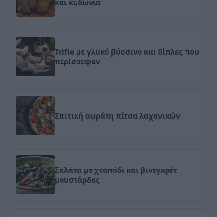
και κυδώνια
Trifle με γλυκό βύσσινο και δίπλες που
περίσσεψαν
Σπιτική αφράτη πίτσα λαχανικών
Σαλάτα με χταπόδι και βινεγκρέτ
μουστάρδας