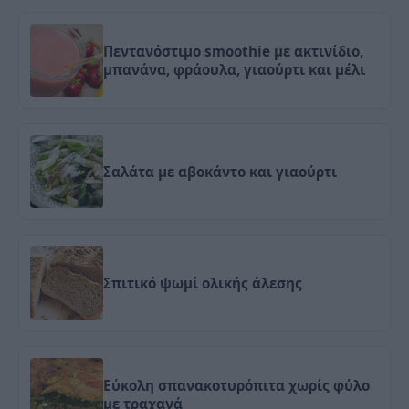
Πεντανόστιμο smoothie με ακτινίδιο,
μπανάνα, φράουλα, γιαούρτι και μέλι
Σαλάτα με αβοκάντο και γιαούρτι
Σπιτικό ψωμί ολικής άλεσης
Εύκολη σπανακοτυρόπιτα χωρίς φύλο
με τραχανά