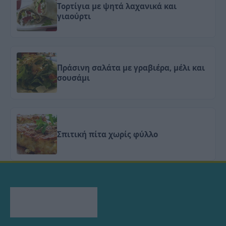
Τορτίγια με ψητά λαχανικά και
γιαούρτι
Πράσινη σαλάτα με γραβιέρα, μέλι και
σουσάμι
Σπιτική πίτα χωρίς φύλλο