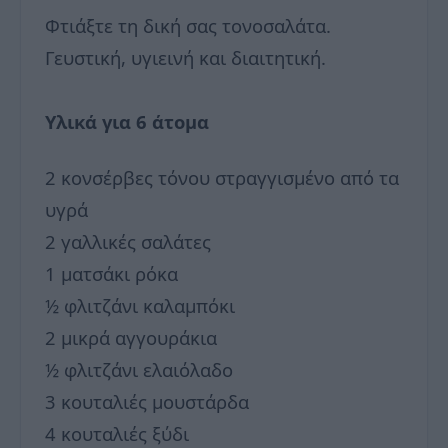
Φτιάξτε τη δική σας τονοσαλάτα.
Γευστική, υγιεινή και διαιτητική.
Υλικά για 6 άτομα
2 κονσέρβες τόνου στραγγισμένο από τα
υγρά
2 γαλλικές σαλάτες
1 ματσάκι ρόκα
½ φλιτζάνι καλαμπόκι
2 μικρά αγγουράκια
½ φλιτζάνι ελαιόλαδο
3 κουταλιές μουστάρδα
4 κουταλιές ξύδι