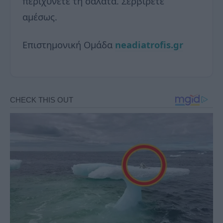
περιχύνετε τη σαλάτα. Σερβίρετε
αμέσως.
Επιστημονική Ομάδα
neadiatrofis.gr