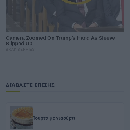
ΔΙΑΒΑΣΤΕ ΕΠΙΣΗΣ
Τούρτα με γιαούρτι