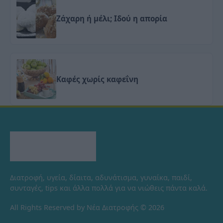
Ζάχαρη ή μέλι; Ιδού η απορία
Καφές χωρίς καφεΐνη
Διατροφή, υγεία, δίαιτα, αδυνάτισμα, γυναίκα, παιδί,
συνταγές, tips και άλλα πολλά για να νιώθεις πάντα καλά.
All Rights Reserved by Νέα Διατροφής © 2026