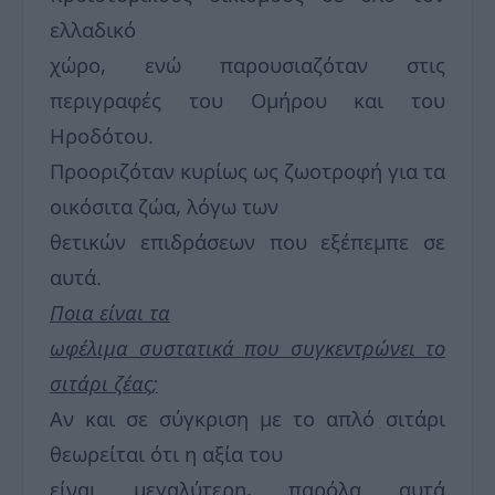
ελλαδικό
χώρο, ενώ παρουσιαζόταν στις
περιγραφές του Ομήρου και του
Ηροδότου.
Προοριζόταν κυρίως ως ζωοτροφή για τα
οικόσιτα ζώα, λόγω των
θετικών επιδράσεων που εξέπεμπε σε
αυτά.
Ποια είναι τα
ωφέλιμα συστατικά που συγκεντρώνει το
σιτάρι ζέας;
Αν και σε σύγκριση με το απλό σιτάρι
θεωρείται ότι η αξία του
είναι μεγαλύτερη, παρόλα αυτά