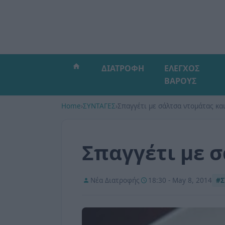
ΔΙΑΤΡΟΦΗ
ΕΛΕΓΧΟΣ
ΒΑΡΟΥΣ
Home
›
ΣΥΝΤΑΓΕΣ
›
Σπαγγέτι με σάλτσα ντομάτας και
Σπαγγέτι με σ
Νέα Διατροφής
18:30 - May 8, 2014
#Σ