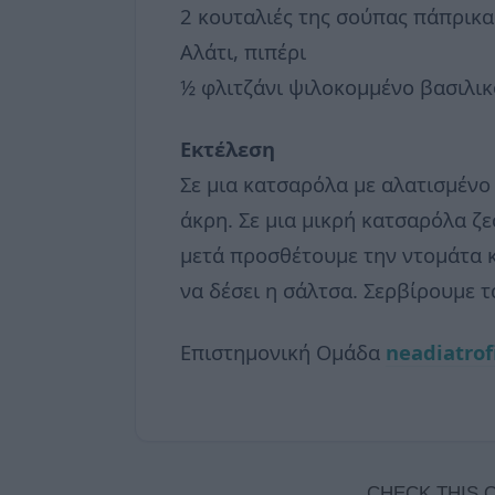
2 κουταλιές της σούπας πάπρικα
Αλάτι, πιπέρι
½ φλιτζάνι ψιλοκομμένο βασιλικ
Εκτέλεση
Σε μια κατσαρόλα με αλατισμένο
άκρη. Σε μια μικρή κατσαρόλα ζε
μετά προσθέτουμε την ντομάτα κα
να δέσει η σάλτσα. Σερβίρουμε τ
Επιστημονική Ομάδα
neadiatrof