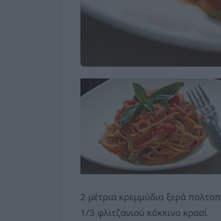
2 μέτρια κρεμμύδια ξερά πολτο
1/3 φλιτζανιού κόκκινο κρασί