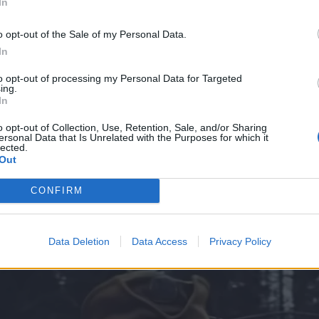
In
o opt-out of the Sale of my Personal Data.
In
to opt-out of processing my Personal Data for Targeted
ing.
In
o opt-out of Collection, Use, Retention, Sale, and/or Sharing
ersonal Data that Is Unrelated with the Purposes for which it
lected.
Out
CONFIRM
Data Deletion
Data Access
Privacy Policy