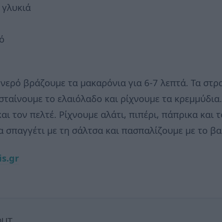
 γλυκιά
ό
 νερό βράζουμε τα μακαρόνια για 6-7 λεπτά. Τα στρ
σταίνουμε το ελαιόλαδο και ρίχνουμε τα κρεμμύδια.
ι τον πελτέ. Ρίχνουμε αλάτι, πιπέρι, πάπρικα και 
α σπαγγέτι με τη σάλτσα και πασπαλίζουμε με το βα
is.gr