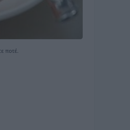
ε ποτέ.