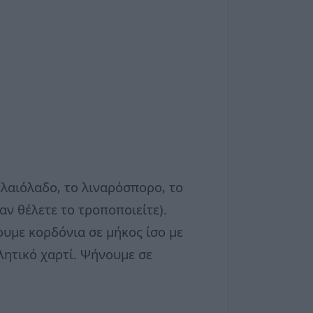
ελαιόλαδο, το λιναρόσπορο, το
αν θέλετε το τροποποιείτε).
υμε κορδόνια σε μήκος ίσο με
λητικό χαρτί. Ψήνουμε σε