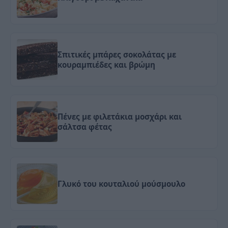
Σπιτικές μπάρες σοκολάτας με
κουραμπιέδες και βρώμη
Πένες με φιλετάκια μοσχάρι και
σάλτσα φέτας
Γλυκό του κουταλιού μούσμουλο