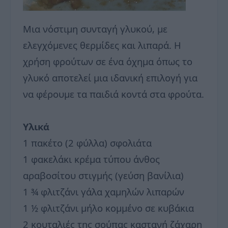
Μια νόστιμη συνταγή γλυκού, με
ελεγχόμενες θερμίδες και λιπαρά. Η
χρήση φρούτων σε ένα όχημα όπως το
γλυκό αποτελεί μια ιδανική επιλογή για
να φέρουμε τα παιδιά κοντά στα φρούτα.
Υλικά
1 πακέτο (2 φύλλα) σφολιάτα
1 φακελάκι κρέμα τύπου άνθος
αραβοσίτου στιγμής (γεύση βανίλια)
1 ¾ φλιτζάνι γάλα χαμηλών λιπαρών
1 ½ φλιτζάνι μήλο κομμένο σε κυβάκια
2 κουταλιές της σούπας καστανή ζάχαρη