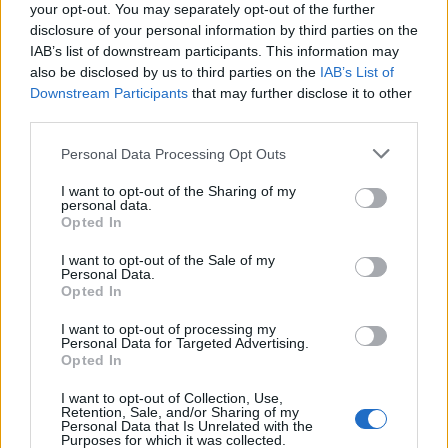
your opt-out. You may separately opt-out of the further
disclosure of your personal information by third parties on the
IAB’s list of downstream participants. This information may
also be disclosed by us to third parties on the
IAB’s List of
Downstream Participants
that may further disclose it to other
third parties.
Personal Data Processing Opt Outs
I want to opt-out of the Sharing of my
personal data.
Opted In
I want to opt-out of the Sale of my
Personal Data.
Opted In
I want to opt-out of processing my
Personal Data for Targeted Advertising.
Opted In
I want to opt-out of Collection, Use,
Retention, Sale, and/or Sharing of my
Personal Data that Is Unrelated with the
Purposes for which it was collected.