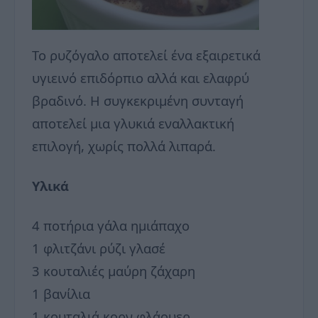
To ρυζόγαλο αποτελεί ένα εξαιρετικά
υγιεινό επιδόρπιο αλλά και ελαφρύ
βραδινό. Η συγκεκριμένη συνταγή
αποτελεί μια γλυκιά εναλλακτική
επιλογή, χωρίς πολλά λιπαρά.
Υλικά
4 ποτήρια γάλα ημιάπαχο
1 φλιτζάνι ρύζι γλασέ
3 κουταλιές μαύρη ζάχαρη
1 βανίλια
1 κουταλιά κορν φλάουερ