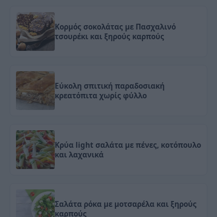
Κορμός σοκολάτας με Πασχαλινό
τσουρέκι και ξηρούς καρπούς
Εύκολη σπιτική παραδοσιακή
κρεατόπιτα χωρίς φύλλο
Κρύα light σαλάτα με πένες, κοτόπουλο
και λαχανικά
Σαλάτα ρόκα με μοτσαρέλα και ξηρούς
καρπούς