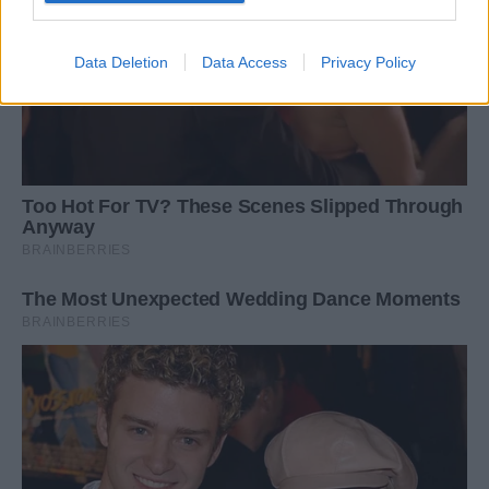
Data Deletion
Data Access
Privacy Policy