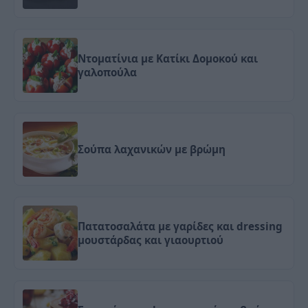
Ντοματίνια με Κατίκι Δομοκού και
γαλοπούλα
Σούπα λαχανικών με βρώμη
Πατατοσαλάτα με γαρίδες και dressing
μουστάρδας και γιαουρτιού