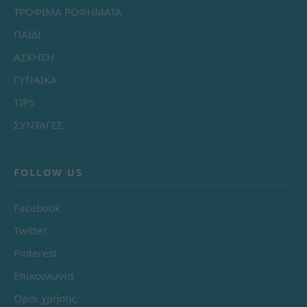
ΤΡΟΦΙΜΑ ΡΟΦΗΜΑΤΑ
ΠΑΙΔΙ
ΑΣΚΗΣΗ
ΓΥΝΑΙΚΑ
TIPS
ΣΥΝΤΑΓΕΣ
FOLLOW US
Facebook
Twitter
Pinterest
Επικοινωνία
Όροι χρήσης