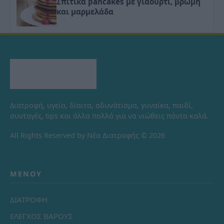
Σπιτικά pancakes με γιαούρτι, βρώμη
και μαρμελάδα
Διατροφή, υγεία, δίαιτα, αδυνάτισμα, γυναίκα, παιδί,
συνταγές, tips και άλλα πολλά για να νιώθεις πάντα καλά.
All Rights Reserved by Νέα Διατροφής © 2026
ΜΕΝΟΎ
ΔΙΑΤΡΟΦΗ
ΕΛΕΓΧΟΣ ΒΑΡΟΥΣ