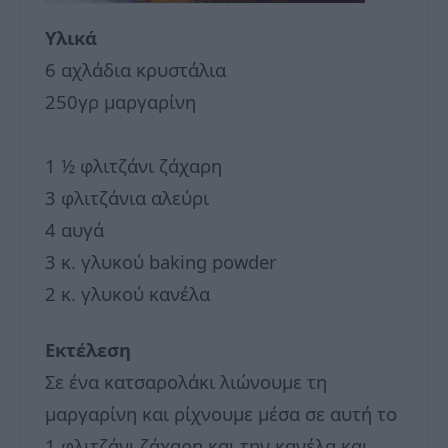
Υλικά
6 αχλάδια κρυστάλια
250γρ μαργαρίνη
1 ½ φλιτζάνι ζάχαρη
3 φλιτζάνια αλεύρι
4 αυγά
3 κ. γλυκού baking powder
2 κ. γλυκού κανέλα
Εκτέλεση
Σε ένα κατσαρολάκι λιώνουμε τη
μαργαρίνη και ρίχνουμε μέσα σε αυτή το
1 φλιτζάνι ζάχαρη και την κανέλα και