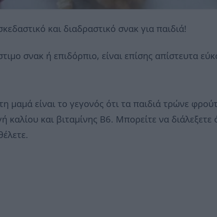
σκεδαστικό και διαδραστικό σνακ για παιδιά!
στιμο σνακ ή επιδόρπιο, είναι επίσης απίστευτα εύκ
η μαμά είναι το γεγονός ότι τα παιδιά τρώνε φρού
ηγή καλίου και βιταμίνης Β6. Μπορείτε να διάλεξετ
θέλετε.