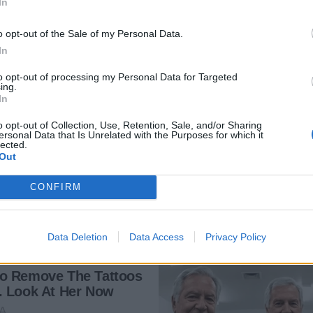
In
o opt-out of the Sale of my Personal Data.
In
to opt-out of processing my Personal Data for Targeted
ing.
In
o opt-out of Collection, Use, Retention, Sale, and/or Sharing
ersonal Data that Is Unrelated with the Purposes for which it
lected.
Out
CONFIRM
Data Deletion
Data Access
Privacy Policy