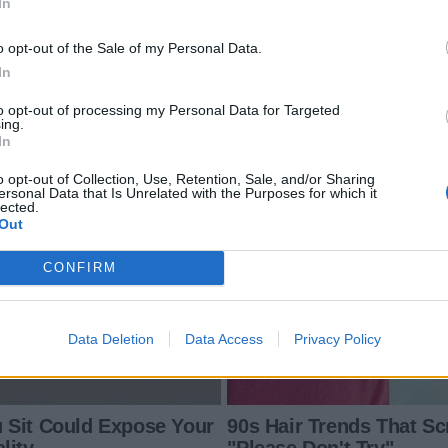
In
o opt-out of the Sale of my Personal Data.
In
to opt-out of processing my Personal Data for Targeted
ing.
In
o opt-out of Collection, Use, Retention, Sale, and/or Sharing
ersonal Data that Is Unrelated with the Purposes for which it
lected.
Out
CONFIRM
Data Deletion
Data Access
Privacy Policy