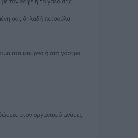
με τον καφέ ή το γάλα σας.
ημένη σας δηλαδή πετσούλα.
ιμο στο φούρνο ή στη γάστρα,
 δώσετε στον οργανισμό ανάσες