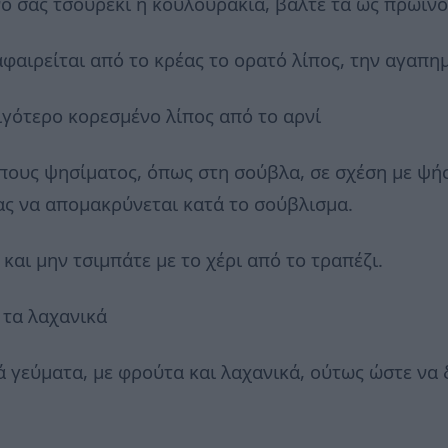
ο σας τσουρέκι ή κουλουράκια, βάλτε τα ως πρωινό 
 αφαιρείται από το κρέας το ορατό λίπος, την αγαπ
λιγότερο κορεσμένο λίπος από το αρνί
πους ψησίματος, όπως στη σούβλα, σε σχέση με ψήσ
ας να απομακρύνεται κατά το σούβλισμα.
 και μην τσιμπάτε με το χέρι από το τραπέζι.
 τα λαχανικά
 γεύματα, με φρούτα και λαχανικά, ούτως ώστε να