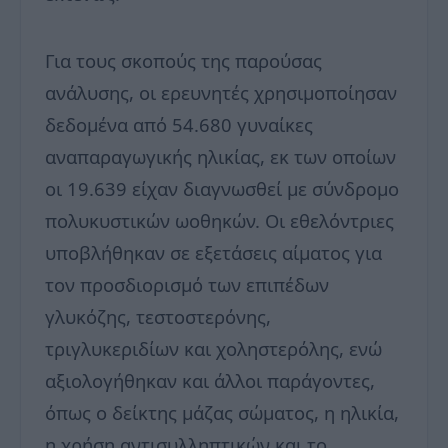
Για τους σκοπούς της παρούσας
ανάλυσης, οι ερευνητές χρησιμοποίησαν
δεδομένα από 54.680 γυναίκες
αναπαραγωγικής ηλικίας, εκ των οποίων
οι 19.639 είχαν διαγνωσθεί με σύνδρομο
πολυκυστικών ωοθηκών. Οι εθελόντριες
υποβλήθηκαν σε εξετάσεις αίματος για
τον προσδιορισμό των επιπέδων
γλυκόζης, τεστοστερόνης,
τριγλυκεριδίων και χοληστερόλης, ενώ
αξιολογήθηκαν και άλλοι παράγοντες,
όπως ο δείκτης μάζας σώματος, η ηλικία,
η χρήση αντισυλληπτικών και το