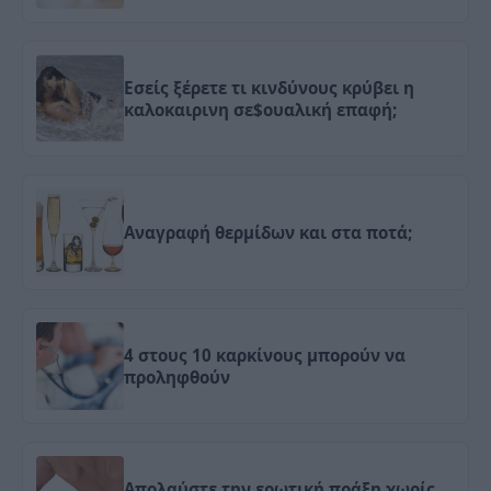
Εσείς ξέρετε τι κινδύνους κρύβει η
καλοκαιρινη σε$ουαλική επαφή;
Αναγραφή θερμίδων και στα ποτά;
4 στους 10 καρκίνους μπορούν να
προληφθούν
Απολαύστε την ερωτική πράξη χωρίς