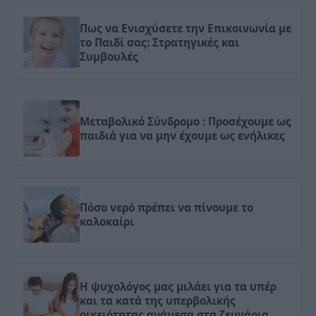
Πως να Ενισχύσετε την Επικοινωνία με
το Παιδί σας: Στρατηγικές και
Συμβουλές
Μεταβολικό Σύνδρομο : Προσέχουμε ως
παιδιά για να μην έχουμε ως ενήλικες
Πόσο νερό πρέπει να πίνουμε το
καλοκαίρι
Η ψυχολόγος μας μιλάει για τα υπέρ
και τα κατά της υπερβολικής
οικειότητας ανάμεσα στα ζευγάρια